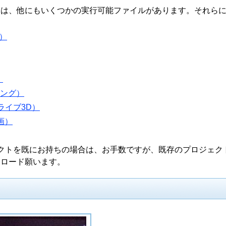
には、他にもいくつかの実行可能ファイルがあります。それら
）
）
ニング）
ライブ3D）
画）
プロジェクトを既にお持ちの場合は、お手数ですが、既存のプロジェク
ンロード願います。