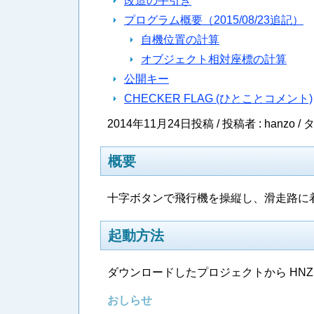
改造の手引き
プログラム概要（2015/08/23追記）
自機位置の計算
オブジェクト相対座標の計算
公開キー
CHECKER FLAG (ひとことコメント)
2014年11月24日投稿 / 投稿者 : hanzo /
タ
概要
十字ボタンで飛行機を操縦し、滑走路に
起動方法
ダウンロードしたプロジェクトから HNZ
おしらせ