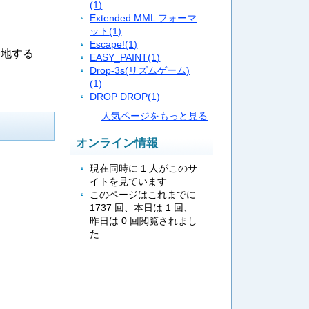
(1)
Extended MML フォーマ
ット
(1)
Escape!
(1)
接地する
EASY_PAINT
(1)
Drop-3s(リズムゲーム)
(1)
DROP DROP
(1)
人気ページをもっと見る
オンライン情報
現在同時に 1 人がこのサ
イトを見ています
このページはこれまでに
1737 回、本日は 1 回、
昨日は 0 回閲覧されまし
た