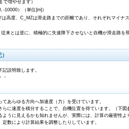
まで増やせます）
0, -10000）（単位[m]）
Yは高度、C_MZは滑走路までの距離であり、それぞれマイナ
にすると、従来とは逆に、積極的に失速降下させないと自機が滑走路を
記）
下記説明致します。
・・
ってあらゆる方向へ加速度（力）を受けています。
さらに速度を積分することで、自機位置を得ています。（下図
るように見えるかも知れませんが、実際には、計算の厳密性よ
、定数により計算結果を調整したりしています。