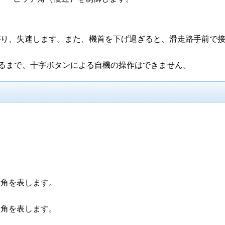
がり、失速します。また、機首を下げ過ぎると、滑走路手前で
になるまで、十字ボタンによる自機の操作はできません。
き角を表します。
き角を表します。