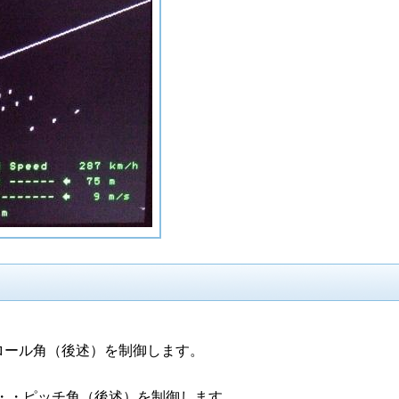
）・・・ロール角（後述）を制御します。
げ）・・・ピッチ角（後述）を制御します。