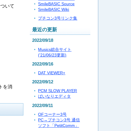
SmileBASIC Source
について
SmileBASIC Wiki
プチコン3号リンク集
最近の更新
2022/09/18
Musics総合サイト
('21/06/23更新)
2022/09/16
DAT VIEWER+
2022/09/12
トを消
PCM SLOW PLAYER
ばいなりエディタ
2022/09/11
OFコーナー3号
PC→プチコン3号 通信
ソフト「PetitComm」