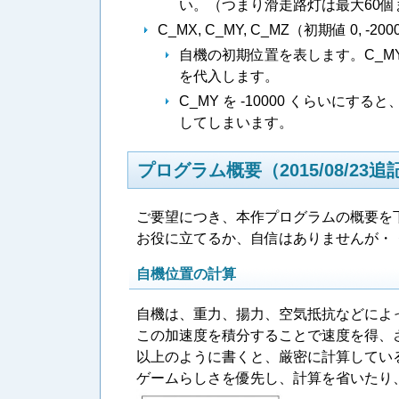
い。（つまり滑走路灯は最大60個
C_MX, C_MY, C_MZ（初期値 0, -200
自機の初期位置を表します。C_M
を代入します。
C_MY を -10000 くらい
してしまいます。
プログラム概要（2015/08/23追
ご要望につき、本作プログラムの概要を
お役に立てるか、自信はありませんが・
自機位置の計算
自機は、重力、揚力、空気抵抗などによ
この加速度を積分することで速度を得、
以上のように書くと、厳密に計算してい
ゲームらしさを優先し、計算を省いたり