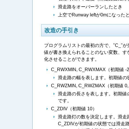
滑走路をオーバーランしたとき
上空でRunway leftが0mになった
改造の手引き
プログラムリストの最初の方で、"C_"
値が書き換えられることのない変数、す
化させることができます。
C_RWXMIN, C_RWXMAX（初期値 -2
滑走路の幅を表します。初期値の状態で
C_RWZMIN, C_RWZMAX（初期値 0,
滑走路の長さを表します。初期値の状態
です。
C_ZDIV（初期値 10）
滑走路灯の数を決定します。滑走路灯
C_ZDIVが初期値の状態では滑走