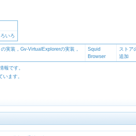
いろいろ
実装，Gv-VirtualExplorerの実装，
Squid
ストア
Browser
追加
の情報です。
れています。