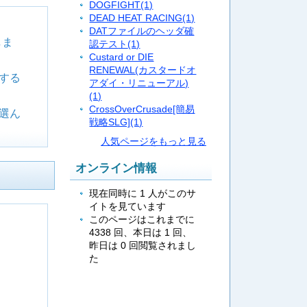
DOGFIGHT
(1)
DEAD HEAT RACING
(1)
DATファイルのヘッダ確
しま
認テスト
(1)
Custard or DIE
RENEWAL(カスタードオ
する
アダイ・リニューアル)
(1)
CrossOverCrusade[簡易
選ん
戦略SLG]
(1)
人気ページをもっと見る
オンライン情報
現在同時に 1 人がこのサ
イトを見ています
このページはこれまでに
4338 回、本日は 1 回、
昨日は 0 回閲覧されまし
た