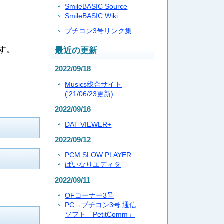
SmileBASIC Source
SmileBASIC Wiki
プチコン3号リンク集
す。
最近の更新
2022/09/18
Musics総合サイト
('21/06/23更新)
2022/09/16
DAT VIEWER+
2022/09/12
PCM SLOW PLAYER
ばいなりエディタ
2022/09/11
OFコーナー3号
PC→プチコン3号 通信
ソフト「PetitComm」