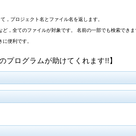
して，プロジェクト名とファイル名を返します。
など，全てのファイルが対象です。 名前の一部でも検索できま
きに便利です。
のプログラムが助けてくれます!!】