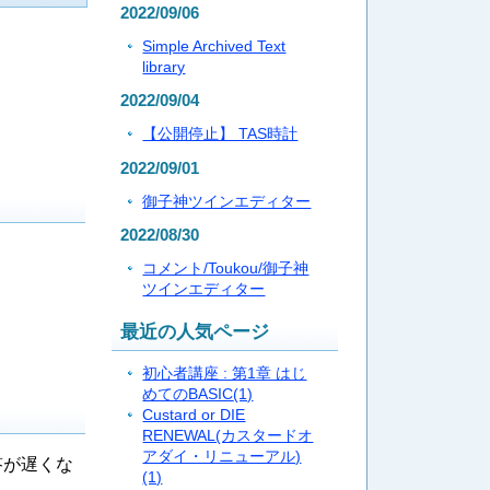
2022/09/06
Simple Archived Text
library
2022/09/04
【公開停止】 TAS時計
2022/09/01
御子神ツインエディター
2022/08/30
コメント/Toukou/御子神
ツインエディター
最近の人気ページ
初心者講座 : 第1章 はじ
めてのBASIC
(1)
Custard or DIE
RENEWAL(カスタードオ
アダイ・リニューアル)
答が遅くな
(1)