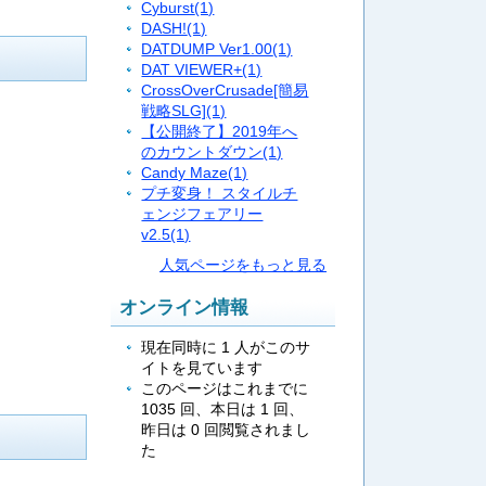
Cyburst
(1)
DASH!
(1)
DATDUMP Ver1.00
(1)
DAT VIEWER+
(1)
CrossOverCrusade[簡易
戦略SLG]
(1)
【公開終了】2019年へ
のカウントダウン
(1)
Candy Maze
(1)
プチ変身！ スタイルチ
ェンジフェアリー
v2.5
(1)
人気ページをもっと見る
オンライン情報
現在同時に 1 人がこのサ
イトを見ています
このページはこれまでに
1035 回、本日は 1 回、
昨日は 0 回閲覧されまし
た