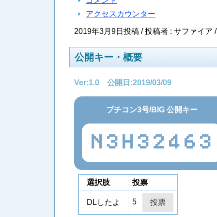
コメント
アクセスカウンター
2019年3月9日投稿 / 投稿者 : サファイア 
公開キー・概要
Ver:1.0 公開日:2019/03/09
プチコン3号/BIG 公開キー
N3H32463
選択肢
投票
5
DLしたよ