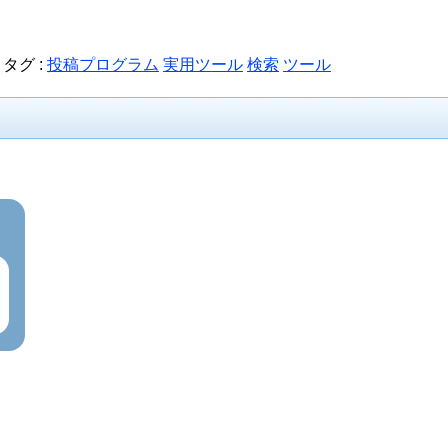
/
タグ :
投稿プログラム
実用ツール
検索
ツール