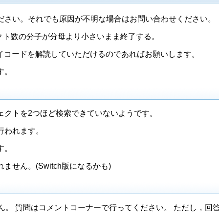
ださい。それでも原因が不明な場合はお問い合わせください。
ジェクト数の分子が分母より小さいまま終了する。
テイコードを解読していただけるのであればお願いします。
す。
ェクトを2つほど検索できていないようです。
行われます。
す。
せん。(Switch版になるかも)
りません。 質問はコメントコーナーで行ってください。 ただし，回