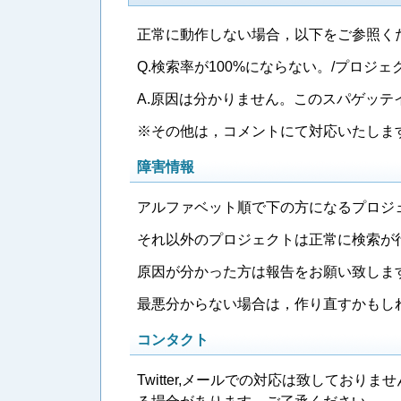
正常に動作しない場合，以下をご参照く
Q.検索率が100%にならない。/プロ
A.原因は分かりません。このスパゲッ
※その他は，コメントにて対応いたしま
障害情報
アルファベット順で下の方になるプロジ
それ以外のプロジェクトは正常に検索が
原因が分かった方は報告をお願い致しま
最悪分からない場合は，作り直すかもしれま
コンタクト
Twitter,メールでの対応は致してお