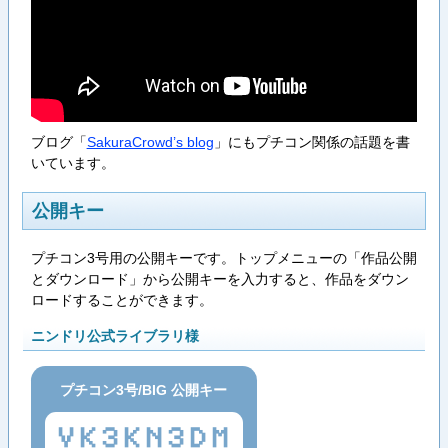
ブログ「
SakuraCrowd’s blog
」にもプチコン関係の話題を書
いています。
公開キー
プチコン3号用の公開キーです。トップメニューの「作品公開
とダウンロード」から公開キーを入力すると、作品をダウン
ロードすることができます。
ニンドリ公式ライブラリ様
プチコン3号/BIG 公開キー
VK3KN3DM