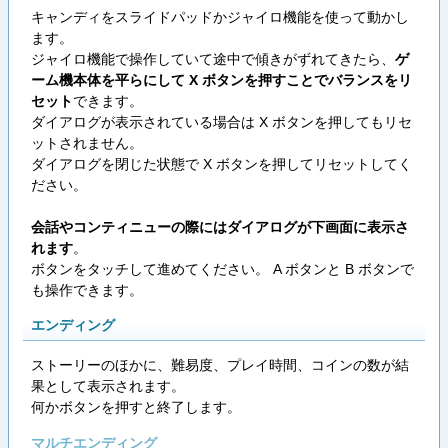
キャンディをスライドパッドかジャイロ機能を使って動かし
ます。
ジャイロ機能で操作していて途中で傾きがずれてきたら、
ゲ
ーム機本体を平らにして X ボタンを押すことでバランスをリ
セット
できます。
ダイアログが表示されている場合は X ボタンを押してもリセ
ットされません。
ダイアログを閉じた状態で X ボタンを押してリセットしてく
ださい。
会話やコンティニューの際にはダイアログが下画面に表示さ
れます
。
ボタンをタッチして進めてください。 A ボタンと B ボタンで
も操作できます。
エンディング
ストーリーのほかに、難易度、プレイ時間、コインの数が結
果として表示されます。
何かボタンを押すと終了します。
マルチエンディング