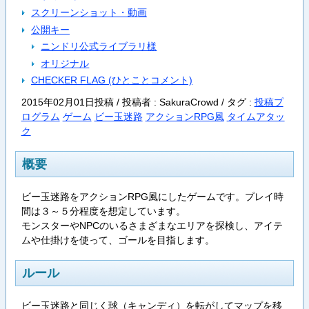
スクリーンショット・動画
公開キー
ニンドリ公式ライブラリ様
オリジナル
CHECKER FLAG (ひとことコメント)
2015年02月01日投稿 / 投稿者 : SakuraCrowd /
タグ :
投稿プ
ログラム
ゲーム
ビー玉迷路
アクションRPG風
タイムアタッ
ク
概要
ビー玉迷路をアクションRPG風にしたゲームです。プレイ時
間は３～５分程度を想定しています。
モンスターやNPCのいるさまざまなエリアを探検し、アイテ
ムや仕掛けを使って、ゴールを目指します。
ルール
ビー玉迷路と同じく球（キャンディ）を転がしてマップを移