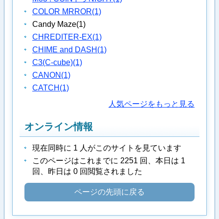
COLOR MRROR
(1)
Candy Maze
(1)
CHREDITER-EX
(1)
CHIME and DASH
(1)
C3(C-cube)
(1)
CANON
(1)
CATCH
(1)
人気ページをもっと見る
オンライン情報
現在同時に 1 人がこのサイトを見ています
このページはこれまでに 2251 回、本日は 1
回、昨日は 0 回閲覧されました
ページの先頭に戻る