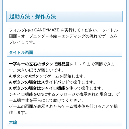
起動方法・操作方法
フォルダ内の CANDYMAZE を実行してください。 タイトル
画面→オープニング→本編→エンディングの流れでゲームを
プレイします。
タイトル画面
十字キーの左右のボタンで難易度
を 1 ～ 5 まで調節できま
す。大きいほうが難しいです。
A ボタンかXボタンでゲームを開始します。
A ボタンの場合はスライドパッド
で操作します。
X ボタンの場合はジャイロ機能
を使って操作します。
ジャイロ機能をONにするメッセージが表示された場合は、ゲ
ーム機本体を平らにして続けてください。
ゲームの画面が表示されたらゲーム機本体を傾けることで操
作します。
本編