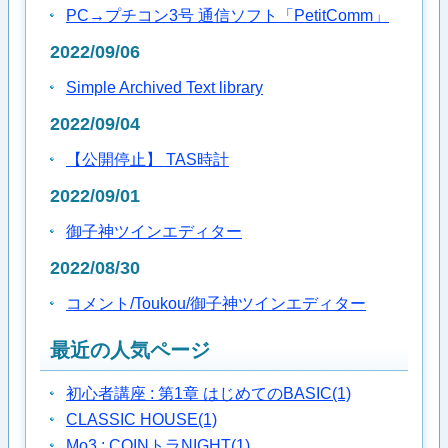
PC→プチコン3号 通信ソフト「PetitComm」
2022/09/06
Simple Archived Text library
2022/09/04
【公開停止】 TAS時計
2022/09/01
御子神ツインエディター
2022/08/30
コメント/Toukou/御子神ツインエディター
最近の人気ページ
初心者講座 : 第1章 はじめてのBASIC
(1)
CLASSIC HOUSE
(1)
Mo3 : COINトラNIGHT
(1)