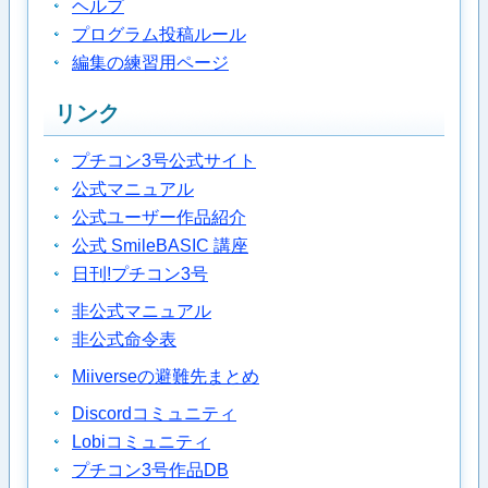
ヘルプ
プログラム投稿ルール
編集の練習用ページ
リンク
プチコン3号公式サイト
公式マニュアル
公式ユーザー作品紹介
公式 SmileBASIC 講座
日刊!プチコン3号
非公式マニュアル
非公式命令表
Miiverseの避難先まとめ
Discordコミュニティ
Lobiコミュニティ
プチコン3号作品DB