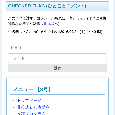
CHECKER FLAG (ひとことコメント)
この作品に対するコメントがあれば一言どうぞ。(作品に直接
関係ない質問や雑談は
掲示板
へ)
名無しさん
: 面白そうですね (
2016/09/24 (土) 14:40:53
)
メニュー 【3号】
トップページ
非公式初心者講座
投稿プログラム