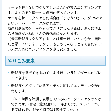
ケーキを持たないでクリアした場合が通常のエンディングで
す。よくみると博士の肖像画が笑っています。
ケーキを持ってクリアした場合は「まほうつかい」が "WAO!"
といい、ハートマークがゆれます。
最高難易度でケーキをもってクリアした場合は、さらに博士
の肖像画がおねいさんの肖像画にかわります。
（最高難易度はクリアすることは相当難しいというか、無理
だと思っています。しかし、もしもそんなことをできたすご
い人のためにエンディングを少し変えました）
やりこみ要素
難易度を選択できるので、より難しい条件でゲームがプレ
イできます。
難易度や所持しているアイテムに応じてエンディングがか
わります。
プレイ時間を計測し表示しているので、タイムアタックが
できます。(作者は難易度1(ケーキあり)で、スライドパッ
ドでは98秒、ジャイロでは190秒でした。)