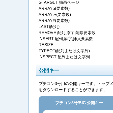
GTARGET 描画ページ
ARRAY$(要素数)
ARRAY%(要素数)
ARRAY#(要素数)
LAST(配列)
REMOVE 配列,添字,削除要素数
INSERT 配列,添字,挿入要素数
RESIZE
TYPEOF(配列または文字列)
INSPECT 配列または文字列
公開キー
プチコン3号用の公開キーです。トップ
をダウンロードすることができます。
プチコン3号/BIG 公開キー