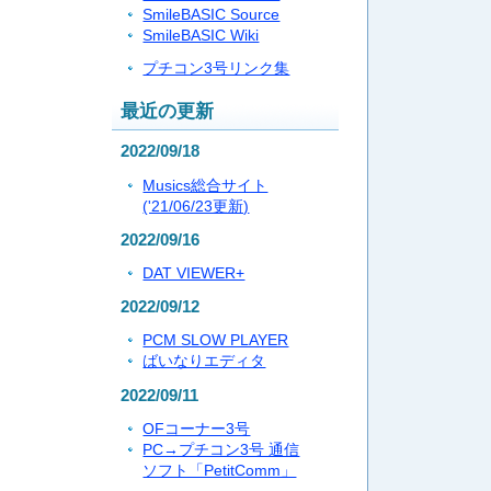
SmileBASIC Source
SmileBASIC Wiki
プチコン3号リンク集
最近の更新
2022/09/18
Musics総合サイト
('21/06/23更新)
2022/09/16
DAT VIEWER+
2022/09/12
PCM SLOW PLAYER
ばいなりエディタ
2022/09/11
OFコーナー3号
PC→プチコン3号 通信
ソフト「PetitComm」