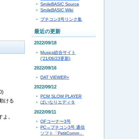
SmileBASIC Source
SmileBASIC Wiki
プチコン3号リンク集
最近の更新
2022/09/18
Musics総合サイト
('21/06/23更新)
2022/09/16
DAT VIEWER+
2022/09/12
0
)
PCM SLOW PLAYER
動ける
ばいなりエディタ
2022/09/11
ですよ。
OFコーナー3号
PC→プチコン3号 通信
ソフト「PetitComm」