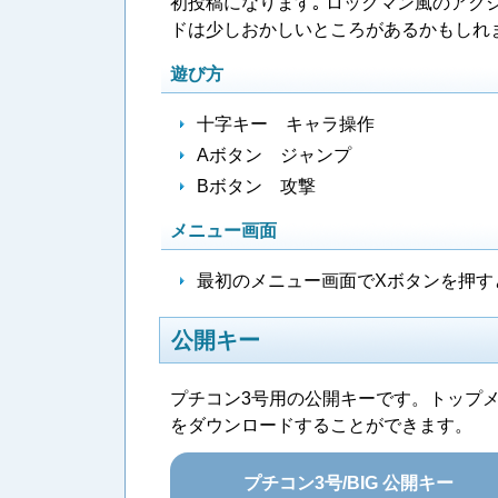
初投稿になります｡ ロックマン風のアク
ドは少しおかしいところがあるかもしれ
遊び方
十字キー キャラ操作
Aボタン ジャンプ
Bボタン 攻撃
メニュー画面
最初のメニュー画面でXボタンを押す
公開キー
プチコン3号用の公開キーです。トップ
をダウンロードすることができます。
プチコン3号/BIG 公開キー