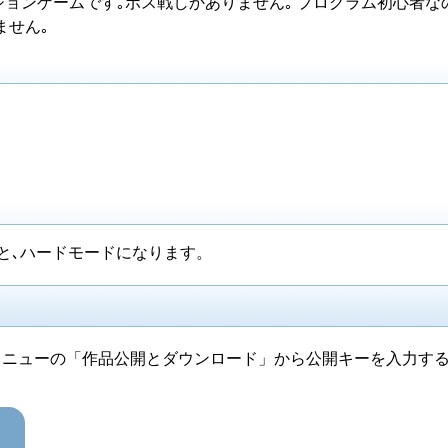
ションゲームです｡ボス戦しかありません｡ プログラム初心者な
ません｡
と､ハードモードになります。
メニューの「作品公開とダウンロード」から公開キーを入力す