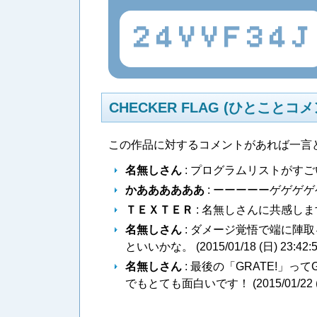
24VVF34J
CHECKER FLAG (ひとことコメ
この作品に対するコメントがあれば一言
名無しさん
: プログラムリストがすご
かああああああ
: ーーーーーゲゲゲゲ
ＴＥＸＴＥＲ
: 名無しさんに共感し
名無しさん
: ダメージ覚悟で端に陣
といいかな。 (
2015/01/18 (日) 23:42:
名無しさん
: 最後の「GRATE!」っ
でもとても面白いです！ (
2015/01/22 