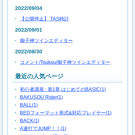
2022/09/04
【公開停止】 TAS時計
2022/09/01
御子神ツインエディター
2022/08/30
コメント/Toukou/御子神ツインエディター
最近の人気ページ
初心者講座 : 第1章 はじめてのBASIC
(1)
BAKUSOU Rider
(1)
BALL
(1)
BEDフォーマット形式&対応プレイヤー
(1)
BACK
(1)
A連打でJUMP！！
(1)