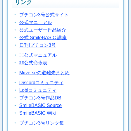
リンク
プチコン3号公式サイト
公式マニュアル
公式ユーザー作品紹介
公式 SmileBASIC 講座
日刊!プチコン3号
非公式マニュアル
非公式命令表
Miiverseの避難先まとめ
Discordコミュニティ
Lobiコミュニティ
プチコン3号作品DB
SmileBASIC Source
SmileBASIC Wiki
プチコン3号リンク集