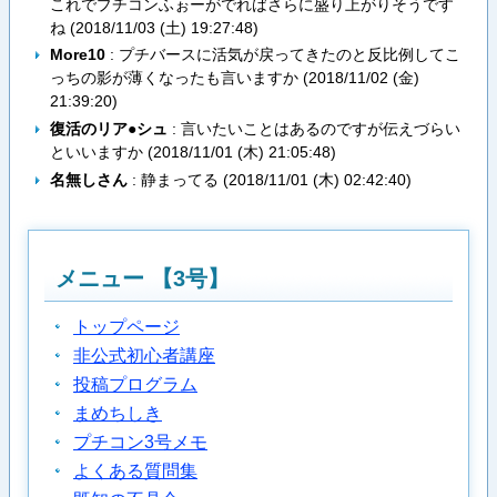
これでプチコンふぉーがでればさらに盛り上がりそうです
ね (
2018/11/03 (土) 19:27:48
)
More10
: プチバースに活気が戻ってきたのと反比例してこ
っちの影が薄くなったも言いますか (
2018/11/02 (金)
21:39:20
)
復活のリア●シュ
: 言いたいことはあるのですが伝えづらい
といいますか (
2018/11/01 (木) 21:05:48
)
名無しさん
: 静まってる (
2018/11/01 (木) 02:42:40
)
メニュー 【3号】
トップページ
非公式初心者講座
投稿プログラム
まめちしき
プチコン3号メモ
よくある質問集