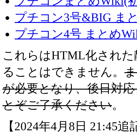
プチコンまとめWiki(
プチコン3号&BIG ま
プチコン4号 まとめWi
これらはHTML化され
ることはできません。
ま
が必要となり、後日対応
とぞご了承ください
。
【2024年4月8日 21: