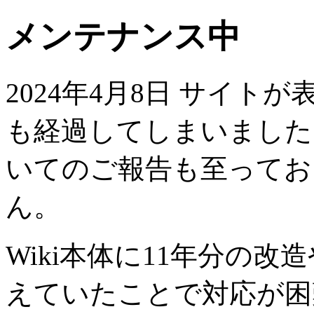
メンテナンス中
2024年4月8日 サイト
も経過してしまいました
いてのご報告も至ってお
ん。
Wiki本体に11年分の
えていたことで対応が困難