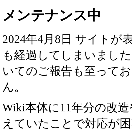
メンテナンス中
2024年4月8日 サイト
も経過してしまいました
いてのご報告も至ってお
ん。
Wiki本体に11年分の
えていたことで対応が困難