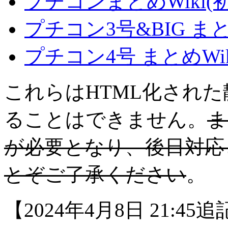
プチコンまとめWiki(
プチコン3号&BIG ま
プチコン4号 まとめWi
これらはHTML化され
ることはできません。
ま
が必要となり、後日対応
とぞご了承ください
。
【2024年4月8日 21: