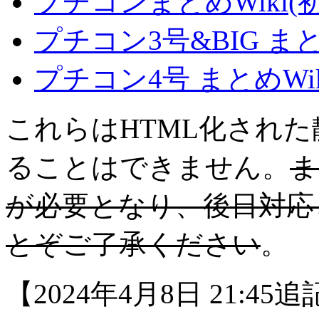
プチコンまとめWiki(
プチコン3号&BIG ま
プチコン4号 まとめWi
これらはHTML化され
ることはできません。
ま
が必要となり、後日対応
とぞご了承ください
。
【2024年4月8日 21: