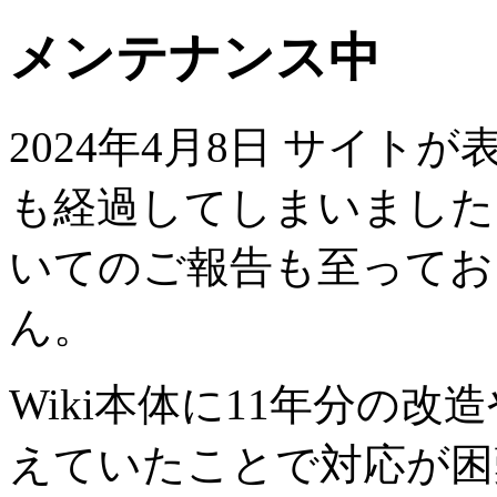
メンテナンス中
2024年4月8日 サイト
も経過してしまいました
いてのご報告も至ってお
ん。
Wiki本体に11年分の
えていたことで対応が困難