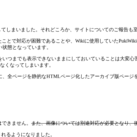
経過してしまいました。それどころか、サイトについてのご報告
たことで対応が困難であることや、Wikiに使用していたPuki
い状態となっています。
いつまでも表示できないままにしておいていることは大変心苦
きなくなってしまいます。
に、全ページを静的なHTMLページ化したアーカイブ版ページ
はできません。
また、画像については別途対応が必要となり、
表示されるようになりました。