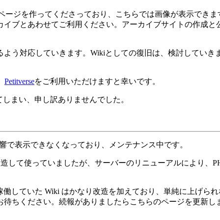
ページを作ってくださっており、こちらでは画像が表示できま
カイブとあわせてご利用ください。アーカイブサイトの作成と
よう対応していきます。Wikiとしての復旧は、検討してい
、
Petitverse
をご利用いただけますと幸いです。
してしまい、申し訳ありませんでした。
響で表示できなくなっており、メンテナンス中です。
iki を改造して使っていましたが、サーバーのリニューアルによ
が、稼働していた Wiki はかなり改造を加えており、単純に上
お待ちください。続報がありましたらこちらのページを更新し