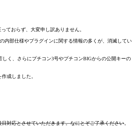
も至っておらず、大変申し訳ありません。
Wikiの内部仕様やプラグインに関する情報の多くが、消滅してい
しく、さらにプチコン3号やプチコンBIGからの公開キーの
を作成しました。
後日対応とさせていただきます。なにとぞご了承ください
。