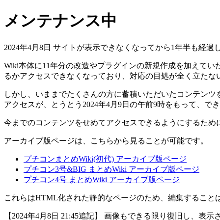
メンテナンス中
2024年4月8日 サイトが表示できなくなってから1年半も
Wiki本体に11年分の改造やプラグインの新規作成を加えてい
るかアクセスできなくなっており、対応の目処が全く立たな
しかし、いままでたくさんの方に蓄積いただいたコンテンツを
アクセスが、とうとう2024年4月9日の午前9時をもって、で
今までのコンテンツをせめてアクセスできるようにするため
アーカイブ版ページは、こちらから見ることが可能です。
プチコンまとめWiki(初代) アーカイブ版ページ
プチコン3号&BIG まとめWiki アーカイブ版ページ
プチコン4号 まとめWiki アーカイブ版ページ
これらはHTML化された静的なページのため、編集すること
【2024年4月8日 21:45追記】 画像もできる限り復旧し、