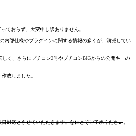
も至っておらず、大変申し訳ありません。
Wikiの内部仕様やプラグインに関する情報の多くが、消滅してい
しく、さらにプチコン3号やプチコンBIGからの公開キーの
を作成しました。
後日対応とさせていただきます。なにとぞご了承ください
。