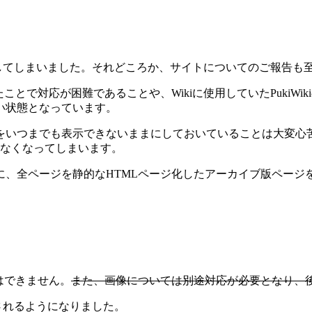
経過してしまいました。それどころか、サイトについてのご報告
たことで対応が困難であることや、Wikiに使用していたPuki
い状態となっています。
いつまでも表示できないままにしておいていることは大変心苦
きなくなってしまいます。
に、全ページを静的なHTMLページ化したアーカイブ版ページ
はできません。
また、画像については別途対応が必要となり、
表示されるようになりました。