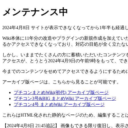
メンテナンス中
2024年4月8日 サイトが表示できなくなってから1年半も
Wiki本体に11年分の改造やプラグインの新規作成を加えてい
るかアクセスできなくなっており、対応の目処が全く立たな
しかし、いままでたくさんの方に蓄積いただいたコンテンツを
アクセスが、とうとう2024年4月9日の午前9時をもって、で
今までのコンテンツをせめてアクセスできるようにするため
アーカイブ版ページは、こちらから見ることが可能です。
プチコンまとめWiki(初代) アーカイブ版ページ
プチコン3号&BIG まとめWiki アーカイブ版ページ
プチコン4号 まとめWiki アーカイブ版ページ
これらはHTML化された静的なページのため、編集すること
【2024年4月8日 21:45追記】 画像もできる限り復旧し、