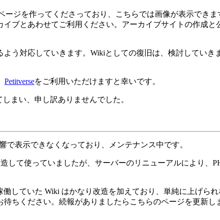
ページを作ってくださっており、こちらでは画像が表示できま
カイブとあわせてご利用ください。アーカイブサイトの作成と
よう対応していきます。Wikiとしての復旧は、検討してい
、
Petitverse
をご利用いただけますと幸いです。
してしまい、申し訳ありませんでした。
響で表示できなくなっており、メンテナンス中です。
iki を改造して使っていましたが、サーバーのリニューアルによ
が、稼働していた Wiki はかなり改造を加えており、単純に上
お待ちください。続報がありましたらこちらのページを更新し