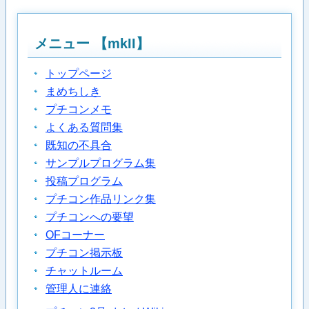
メニュー 【mkII】
トップページ
まめちしき
プチコンメモ
よくある質問集
既知の不具合
サンプルプログラム集
投稿プログラム
プチコン作品リンク集
プチコンへの要望
OFコーナー
プチコン掲示板
チャットルーム
管理人に連絡