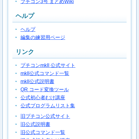
プチコン3号 まとめWiki
ヘルプ
ヘルプ
編集の練習用ページ
リンク
プチコンmkII 公式サイト
mkII公式コマンド一覧
mkII公式説明書
QR コード変換ツール
公式初心者むけ講座
公式プログラムリスト集
旧プチコン公式サイト
旧公式説明書
旧公式コマンド一覧