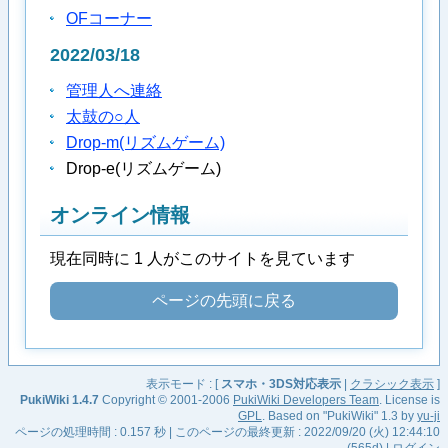
OFコーナー
2022/03/18
管理人へ連絡
太鼓の○人
Drop-m(リズムゲーム)
Drop-e(リズムゲーム)
オンライン情報
現在同時に 1 人がこのサイトを見ています
ページの先頭に戻る
表示モード : [
スマホ・3DS対応表示
|
クラシック表示
]
PukiWiki 1.4.7
Copyright © 2001-2006
PukiWiki Developers Team
. License is
GPL
. Based on "PukiWiki" 1.3 by
yu-ji
ページの処理時間 : 0.157 秒 | このページの最終更新 : 2022/09/20 (火) 12:44:10
(565d) |
ログイン