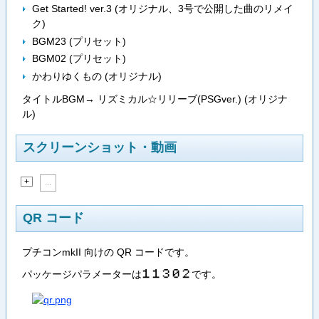
Get Started! ver.3 (オリジナル、3号で公開した曲のリメイ
ク)
BGM23 (プリセット)
BGM02 (プリセット)
かわりゆくもの (オリジナル)
タイトルBGM→ リズミカル☆リリーブ(PSGver.) (オリジナ
ル)
スクリーンショット・動画
+
...
QR コード
プチコンmkII 向けの QR コードです。
パッケージパラメーターは
です。
１​１​３​０​２