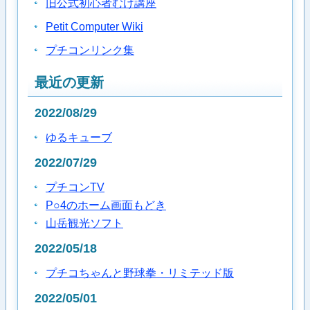
旧公式初心者むけ講座
Petit Computer Wiki
プチコンリンク集
最近の更新
2022/08/29
ゆるキューブ
2022/07/29
プチコンTV
P○4のホーム画面もどき
山岳観光ソフト
2022/05/18
プチコちゃんと野球拳・リミテッド版
2022/05/01