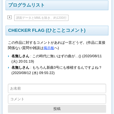
プログラムリスト
+
譜面データとMMLを除き、約1200行
CHECKER FLAG (ひとことコメント)
この作品に対するコメントがあれば一言どうぞ。(作品に直接
関係ない質問や雑談は
掲示板
へ)
名無しさん
: この時代に無いはずの曲が…() (
2020/08/11
(火) 20:01:19
)
名無しさん
: もちろん新曲3号にも移植するんですよね？
(
2020/08/12 (水) 09:55:22
)