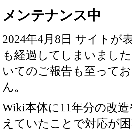
メンテナンス中
2024年4月8日 サイト
も経過してしまいました
いてのご報告も至ってお
ん。
Wiki本体に11年分の
えていたことで対応が困難