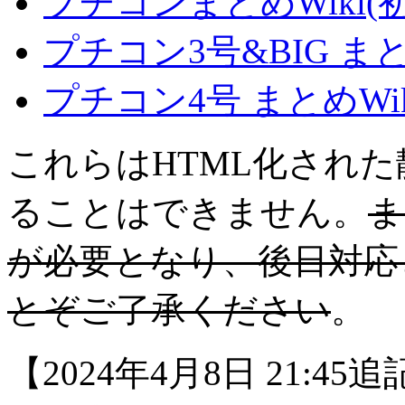
プチコンまとめWiki(
プチコン3号&BIG ま
プチコン4号 まとめWi
これらはHTML化され
ることはできません。
ま
が必要となり、後日対応
とぞご了承ください
。
【2024年4月8日 21: